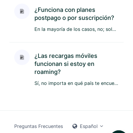
¿Funciona con planes
postpago o por suscripción?
En la mayoría de los casos, no; solo funciona con líneas prepago. Sin embargo, si ingresas tu número y el sistema ind...
¿Las recargas móviles
funcionan si estoy en
roaming?
Sí, no importa en qué país te encuentres, el monto se acreditará de forma instantánea de todas maneras. ...
Preguntas Frecuentes
Español