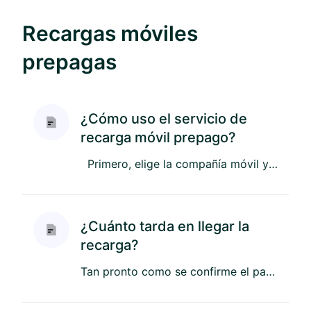
Recargas móviles
prepagas
¿Cómo uso el servicio de
recarga móvil prepago?
Primero, elige la compañía móvil y el paquete que deseas. Luego, ingresa tu número de teléfono, selecciona un métod...
¿Cuánto tarda en llegar la
recarga?
Tan pronto como se confirme el pago de la transacción, a veces de forma instantánea, enviaremos la recarga automática...