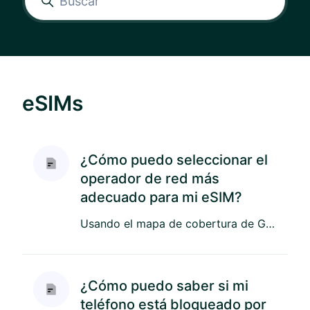
eSIMs
¿Cómo puedo seleccionar el
operador de red más
adecuado para mi eSIM?
Usando el mapa de cobertura de GSMA puedes seleccionar tu país, acercar la vista a tu ciudad o región y comparar qué...
¿Cómo puedo saber si mi
teléfono está bloqueado por