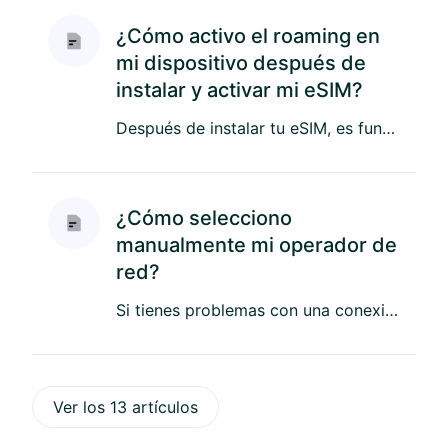
¿Cómo activo el roaming en
mi dispositivo después de
instalar y activar mi eSIM?
Después de instalar tu eSIM, es fundamental asegurarte de que el roaming de datos esté activado en tu dispositivo. Es...
¿Cómo selecciono
manualmente mi operador de
red?
Si tienes problemas con una conexión de mala calidad en una red en particular, te recomendamos que busques y seleccio...
Ver los 13 artículos