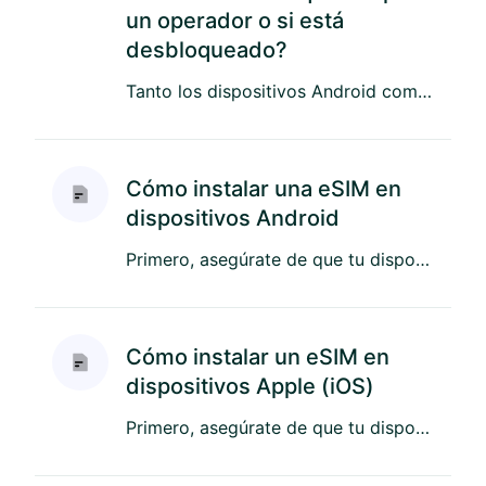
un operador o si está
desbloqueado?
Tanto los dispositivos Android como los Apple pueden usar eSIM, pero debes confirmar que tu dispositivo no esté bloqu...
Cómo instalar una eSIM en
dispositivos Android
Primero, asegúrate de que tu dispositivo Android sea compatible con eSIM y no esté bloqueado por algún operador espec...
Cómo instalar un eSIM en
dispositivos Apple (iOS)
Primero, asegúrate de que tu dispositivo Apple sea compatible con eSIM y no esté bloqueado por ningún operador. Recor...