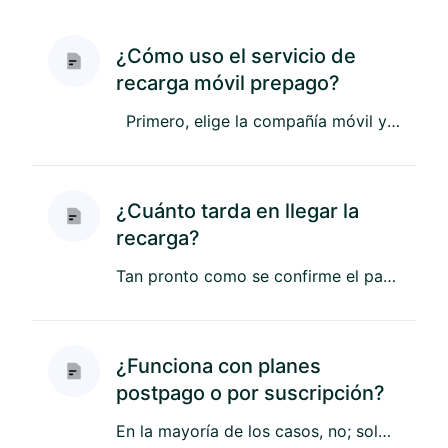
¿Cómo uso el servicio de
recarga móvil prepago?
Primero, elige la compañía móvil y el paquete que deseas. Luego, ingresa tu número de teléfono, selecciona un métod...
¿Cuánto tarda en llegar la
recarga?
Tan pronto como se confirme el pago de la transacción, a veces de forma instantánea, enviaremos la recarga automática...
¿Funciona con planes
postpago o por suscripción?
En la mayoría de los casos, no; solo funciona con líneas prepago. Sin embargo, si ingresas tu número y el sistema ind...