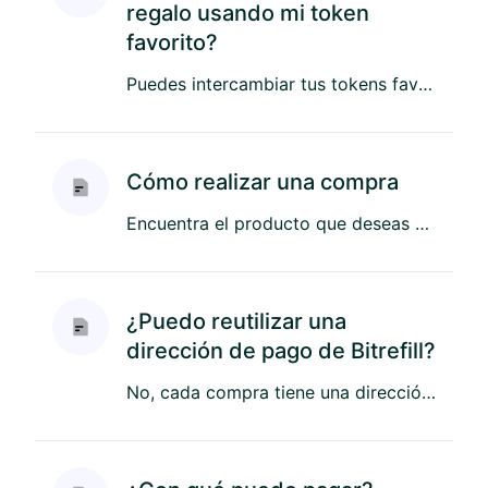
regalo usando mi token
favorito?
Puedes intercambiar tus tokens favoritos utilizando nuestra opción integrada de Li.Fi Pay. Al hacerlo, puedes añadir ...
Cómo realizar una compra
Encuentra el producto que deseas comprar en https://www.bitrefill.com/ Agrégalo a tu carrito seleccionando...
¿Puedo reutilizar una
dirección de pago de Bitrefill?
No, cada compra tiene una dirección única. Esto significa que las direcciones de Bitrefill no se pueden reutilizar.Lo...