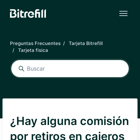
Saltar al contenido principal
Preguntas Frecuentes
Tarjeta Bitrefill
Tarjeta fisica
¿Hay alguna comisión
por retiros en cajeros