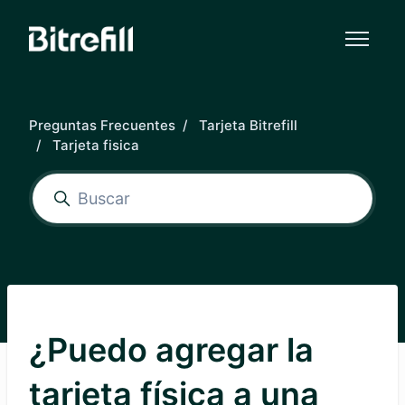
Saltar al contenido principal
Preguntas Frecuentes
Tarjeta Bitrefill
Tarjeta fisica
¿Puedo agregar la
tarjeta física a una