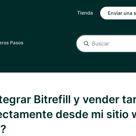
Tienda
Enviar una s
eros Pasos
egrar Bitrefill y vender ta
rectamente desde mi sitio 
n?