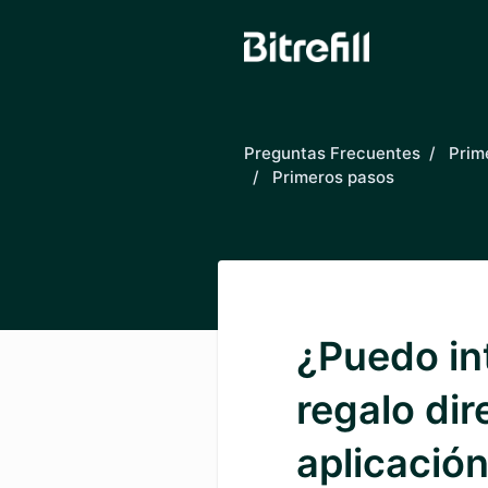
Saltar al contenido principal
Preguntas Frecuentes
Prim
Primeros pasos
¿Puedo int
regalo di
aplicació