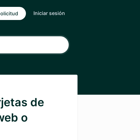
Iniciar sesión
olicitud
rjetas de
web o