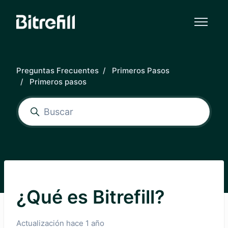
Saltar al contenido principal
Preguntas Frecuentes
Primeros Pasos
Primeros pasos
¿Qué es Bitrefill?
Actualización
hace 1 año