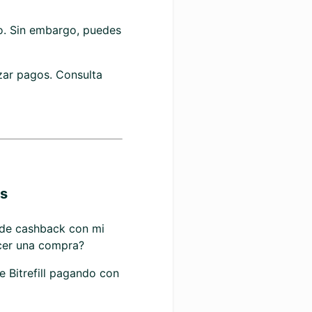
no. Sin embargo, puedes
izar pagos. Consulta
os
 de cashback con mi
cer una compra?
 Bitrefill pagando con