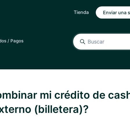
Tienda
Enviar una s
dos / Pagos
mbinar mi crédito de cas
terno (billetera)?