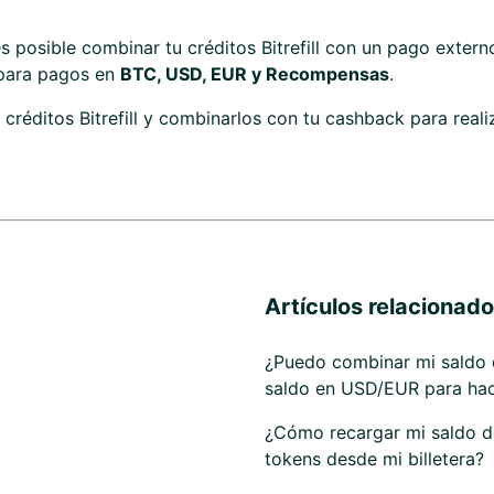
 posible combinar tu créditos Bitrefill con un pago exter
 para pagos en
BTC, USD, EUR y Recompensas
.
créditos Bitrefill y combinarlos con tu cashback para real
Artículos relacionad
¿Puedo combinar mi saldo
saldo en USD/EUR para ha
¿Cómo recargar mi saldo de
tokens desde mi billetera?