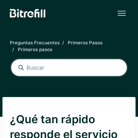
Saltar al contenido principal
Preguntas Frecuentes
Primeros Pasos
Primeros pasos
¿Qué tan rápido
responde el servicio