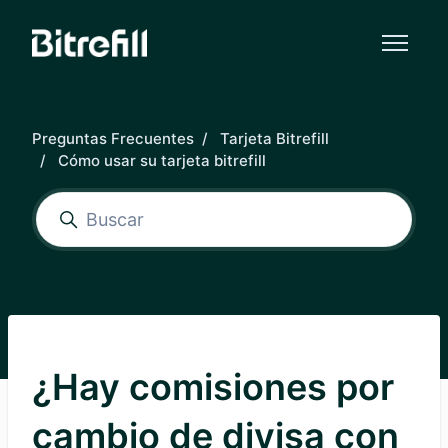
Saltar al contenido principal
Preguntas Frecuentes
Tarjeta Bitrefill
Cómo usar su tarjeta bitrefill
¿Hay comisiones por
cambio de divisa con