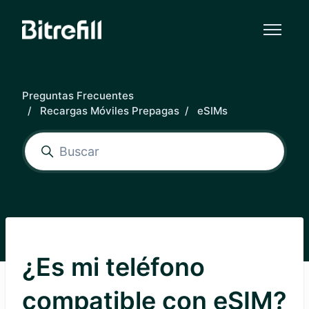
Saltar al contenido principal
Preguntas Frecuentes
Recargas Móviles Prepagas
eSIMs
¿Es mi teléfono
compatible con eSIM?