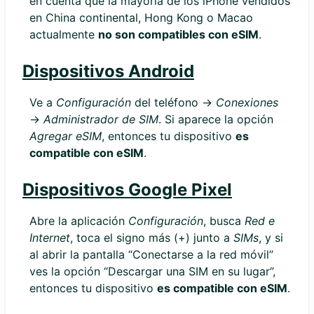
en cuenta que la mayoría de los iPhone vendidos
en China continental, Hong Kong o Macao
actualmente
no son compatibles con eSIM
.
Dispositivos Android
Ve a
Configuración
del teléfono →
Conexiones
→
Administrador de SIM
. Si aparece la opción
Agregar eSIM
, entonces tu dispositivo
es
compatible con eSIM
.
Dispositivos Google Pixel
Abre la aplicación
Configuración
, busca
Red e
Internet
, toca el signo más (+) junto a
SIMs
, y si
al abrir la pantalla “Conectarse a la red móvil”
ves la opción “Descargar una SIM en su lugar”,
entonces tu dispositivo
es compatible con eSIM
.