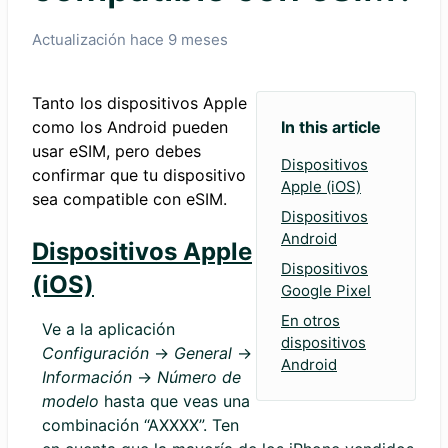
Actualización
hace 9 meses
Tanto los dispositivos Apple
como los Android pueden
In this article
usar eSIM, pero debes
Dispositivos
confirmar que tu dispositivo
Apple (iOS)
sea compatible con eSIM.
Dispositivos
Android
Dispositivos Apple
Dispositivos
(iOS)
Google Pixel
En otros
Ve a la aplicación
dispositivos
Configuración
→
General
→
Android
Información
→
Número de
modelo
hasta que veas una
combinación “AXXXX”. Ten