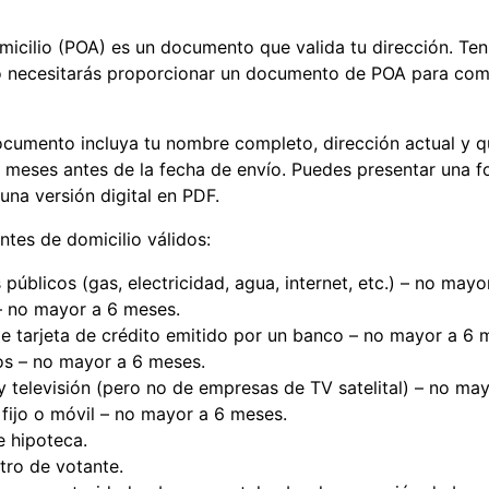
cilio (POA) es un documento que valida tu dirección. Ten 
no necesitarás proporcionar un documento de POA para com
cumento incluya tu nombre completo, dirección actual y q
6 meses antes de la fecha de envío. Puedes presentar una fo
na versión digital en PDF.
tes de domicilio válidos:
 públicos (gas, electricidad, agua, internet, etc.) – no may
– no mayor a 6 meses.
 tarjeta de crédito emitido por un banco – no mayor a 6 
os – no mayor a 6 meses.
 y televisión (pero no de empresas de TV satelital) – no ma
 fijo o móvil – no mayor a 6 meses.
 hipoteca.
tro de votante.