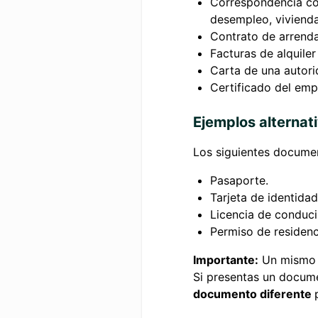
Correspondencia con
desempleo, vivienda,
Contrato de arrenda
Facturas de alquiler
Carta de una autori
Certificado del em
Ejemplos alternat
Los siguientes docume
Pasaporte.
Tarjeta de identidad
Licencia de conduci
Permiso de residenc
Importante:
Un mismo
Si presentas un docum
documento diferente