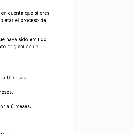
en cuenta que si eres
pletar el proceso de
ue haya sido emitido
to original de un
or a 6 meses.
meses.
yor a 6 meses.