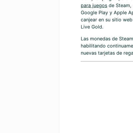
para juegos
de Steam, P
Google Play y Apple Ap
canjear en su sitio we
Live Gold.
Las monedas de Steam 
habilitando continuame
nuevas tarjetas de rega