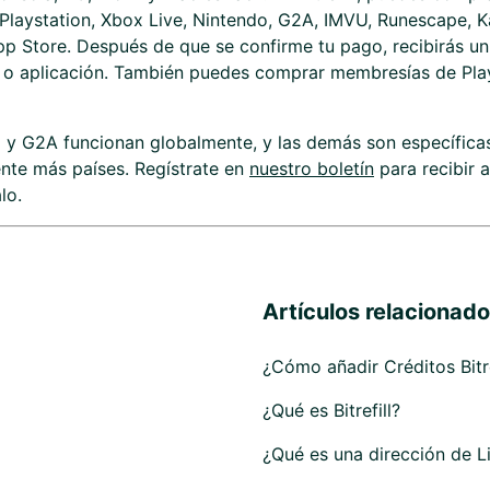
laystation, Xbox Live, Nintendo, G2A, IMVU, Runescape, Ka
p Store. Después de que se confirme tu pago, recibirás u
b o aplicación. También puedes comprar membresías de Pla
y G2A funcionan globalmente, y las demás son específicas
nte más países. Regístrate en
nuestro boletín
para recibir 
lo.
Artículos relacionad
¿Cómo añadir Créditos Bitre
¿Qué es Bitrefill?
¿Qué es una dirección de L