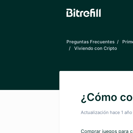
Saltar al contenido principal
Preguntas Frecuentes
Prim
Viviendo con Cripto
¿Cómo co
Actualización
hace 1 año
Comprar juegos para co