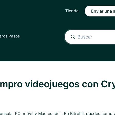
Tienda
Enviar una s
eros Pasos
mpro videojuegos con Cr
nsola, PC, móvil y Mac es fácil. En Bitrefill, puedes comp