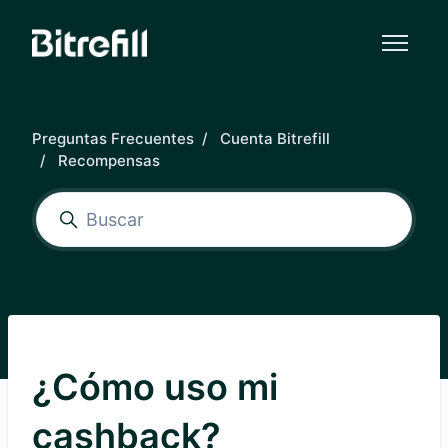
Saltar al contenido principal
Preguntas Frecuentes
Cuenta Bitrefill
Recompensas
¿Cómo uso mi
cashback?