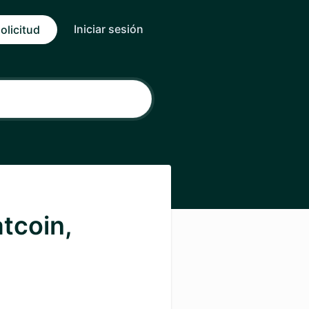
Iniciar sesión
olicitud
tcoin,