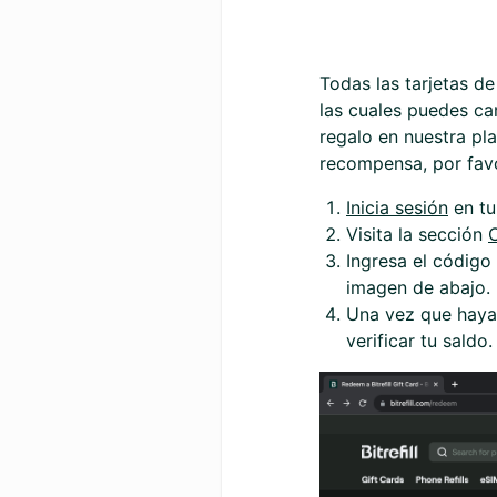
Todas las tarjetas de
las cuales puedes ca
regalo en nuestra pl
recompensa, por favo
Inicia sesión
en tu
Visita la sección
C
Ingresa el código 
imagen de abajo.
Una vez que hayas 
verificar tu saldo.