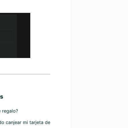
os
 regalo?
o canjear mi tarjeta de