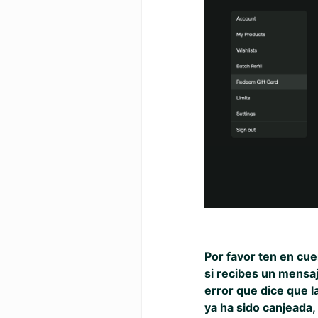
Por favor ten en cu
si recibes un mensa
error que dice que la
ya ha sido canjeada