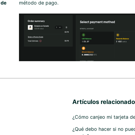
 de
método de pago.
Artículos relacionad
¿Cómo canjeo mi tarjeta de
¿Qué debo hacer si no pued