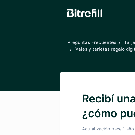
Saltar al contenido principal
Preguntas Frecuentes
Tarj
Vales y tarjetas regalo digi
Recibí una
¿cómo pu
Actualización
hace 1 año