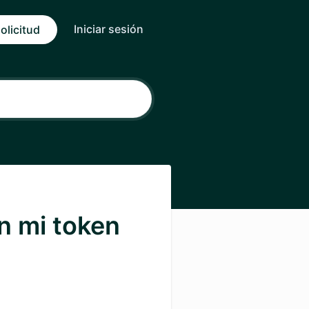
Iniciar sesión
olicitud
n mi token