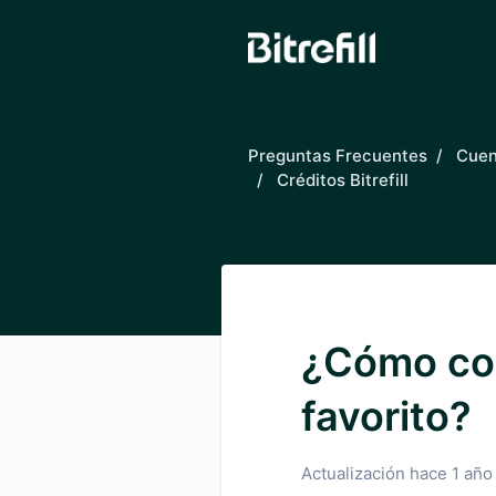
Saltar al contenido principal
Preguntas Frecuentes
Cuent
Créditos Bitrefill
¿Cómo com
favorito?
Actualización
hace 1 año