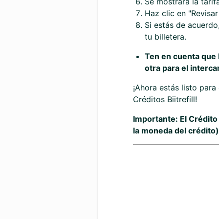
Se mostrará la tari
Haz clic en "Revisar
Si estás de acuerdo,
tu billetera.
Ten en cuenta que l
otra para el interc
¡Ahora estás listo para
Créditos Biitrefill!
Importante: El Crédito
la moneda del crédito)