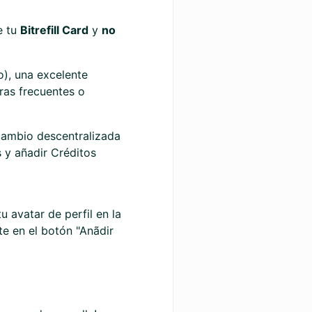
e tu
Bitrefill Card
y
no
), una excelente
ras frecuentes o
cambio descentralizada
s y añadir Créditos
u avatar de perfil en la
nte en el botón "Anãdir