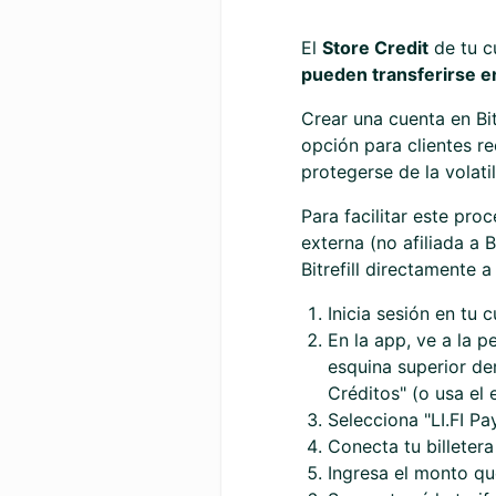
El
Store Credit
de tu c
pueden transferirse en
Crear una cuenta en Bit
opción para clientes r
protegerse de la volati
Para facilitar este pr
externa (no afiliada a 
Bitrefill directamente a
Inicia sesión en tu c
En la app, ve a la p
esquina superior der
Créditos" (o usa el
Selecciona "LI.FI Pa
Conecta tu billetera
Ingresa el monto qu