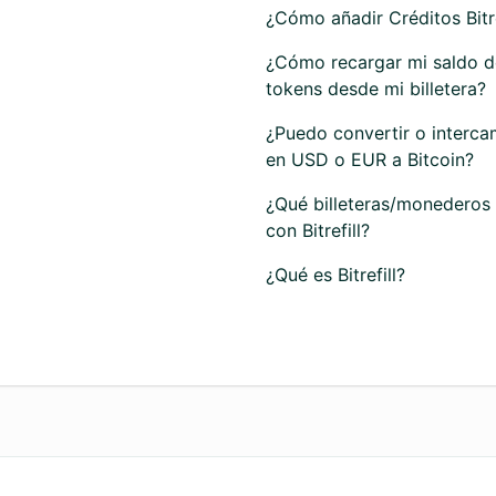
¿Cómo añadir Créditos Bitre
¿Cómo recargar mi saldo de
tokens desde mi billetera?
¿Puedo convertir o intercam
en USD o EUR a Bitcoin?
¿Qué billeteras/monederos 
con Bitrefill?
¿Qué es Bitrefill?