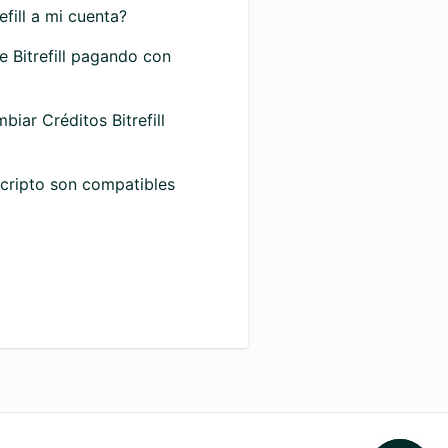
fill a mi cuenta?
 Bitrefill pagando con
biar Créditos Bitrefill
cripto son compatibles